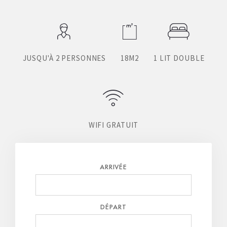
JUSQU'À 2 PERSONNES
18M2
1 LIT DOUBLE
WIFI GRATUIT
ARRIVÉE
DÉPART