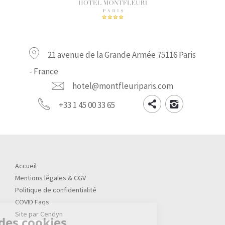
21 avenue de la Grande Armée
75116 Paris
- France
hotel@montfleuriparis.com
+33 1 45 00 33 65
Accueil
Mentions légales & CGV
Politique de confidentialité
COVID Faqs
Site par Cendyn